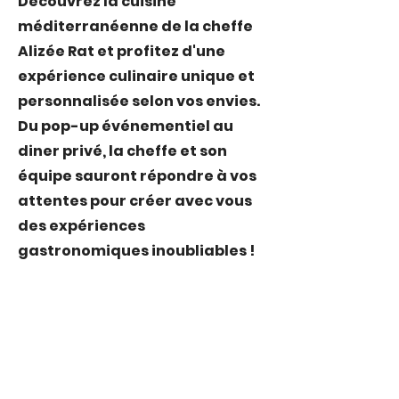
Découvrez la cuisine
méditerranéenne de la cheffe
Alizée Rat et profitez d'une
expérience culinaire unique et
personnalisée selon vos envies.
Du pop-up événementiel au
diner privé, la cheffe et son
équipe sauront répondre à vos
attentes pour créer avec vous
des expériences
gastronomiques inoubliables !
La cheffe