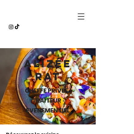
Alizée
rat
CHEFFE PRIVEE ·
TRAITEUR ·
EVENEMENTIEL